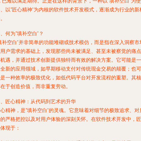
”已难以满足期待。正是在这样的背景下，一种以“填补空白”为使
命、以“匠心精神”为内核的软件技术开发模式，逐渐成为行业的新
杆。
、何为“填补空白”？
“填补空白”并非简单的功能堆砌或技术模仿，而是指在深入洞察市
与用户需求的基础上，发现那些尚未被满足、甚至未被察觉的痛
与机遇，并通过技术创新提供独特而有效的解决方案。它可能是
个全新的应用领域，如早期移动支付对传统现金交易的颠覆；也
能是一种效率的极致优化，如低代码平台对开发流程的重塑。其
心在于创造价值，而非重复劳动。
二、匠心精神：从代码到艺术的升华
匠心精神，是“填补空白”的灵魂。它意味着对细节的极致追求、对
量的严格把控以及对用户体验的深刻关怀。在软件技术开发中，
心体现于：