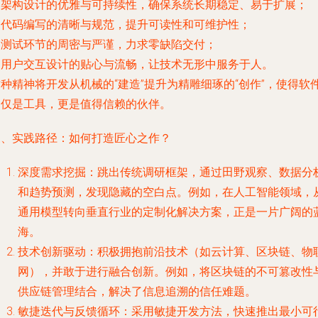
. 架构设计的优雅与可持续性，确保系统长期稳定、易于扩展；
. 代码编写的清晰与规范，提升可读性和可维护性；
. 测试环节的周密与严谨，力求零缺陷交付；
. 用户交互设计的贴心与流畅，让技术无形中服务于人。
种精神将开发从机械的“建造”提升为精雕细琢的“创作”，使得软
不仅是工具，更是值得信赖的伙伴。
三、实践路径：如何打造匠心之作？
深度需求挖掘：跳出传统调研框架，通过田野观察、数据分
和趋势预测，发现隐藏的空白点。例如，在人工智能领域，
通用模型转向垂直行业的定制化解决方案，正是一片广阔的
海。
技术创新驱动：积极拥抱前沿技术（如云计算、区块链、物
网），并敢于进行融合创新。例如，将区块链的不可篡改性
供应链管理结合，解决了信息追溯的信任难题。
敏捷迭代与反馈循环：采用敏捷开发方法，快速推出最小可