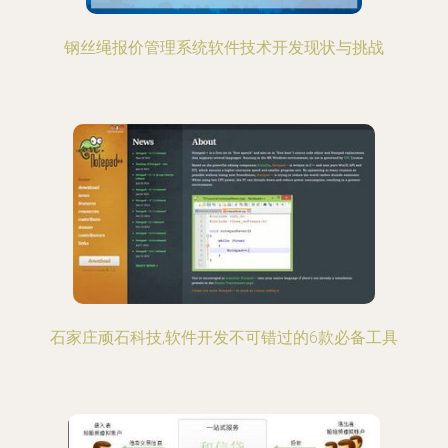
钢丝绳报价管理系统软件技术开发现状与挑战
石家庄顽石科技,软件开发不可错过的6款必备工具