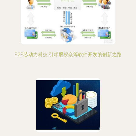
P2P芯动力科技 引领股权众筹软件开发的创新之路