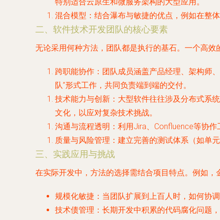
特别适合云原生和微服务架构的大型应用。
混合模型
：结合瀑布与敏捷的优点，例如在整体
二、软件技术开发团队的核心要素
无论采用何种方法，团队都是执行的基石。一个高效
跨职能协作
：团队成员涵盖产品经理、架构师、
队”形式工作，共同负责端到端的交付。
技术能力与创新
：大型软件往往涉及分布式系统
文化，以应对复杂技术挑战。
沟通与流程透明
：利用Jira、Conflue
质量与风险管理
：建立完善的测试体系（如单元
三、实践应用与挑战
在实际开发中，方法的选择需结合项目特点。例如，
规模化敏捷
：当团队扩展到上百人时，如何协调多个敏
技术债管理
：长期开发中积累的代码腐化问题，