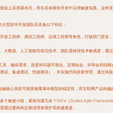
规划上采用瀑布式，而在具体模块开发中运用敏捷实践。这种灵
的大型软件开发团队应具备以下特征：
开发工程师、测试工程师、运维工程师等角色，打破部门壁垒，
、大数据、人工智能等前沿技术。团队需保持技术敏感度，通过
nce等协作工具，确保需求、进度和问题可视化。定期站会、评审会和
测试、集成测试、性能测试），并实施代码质量管理。通过风险
金融核心系统可能更侧重瀑布模型的稳定性，而互联网产品则偏
捷小组，避免沟通冗余？SAFe（Scaled Agile Fram
需通过重构和定期清理来维护系统健康度。