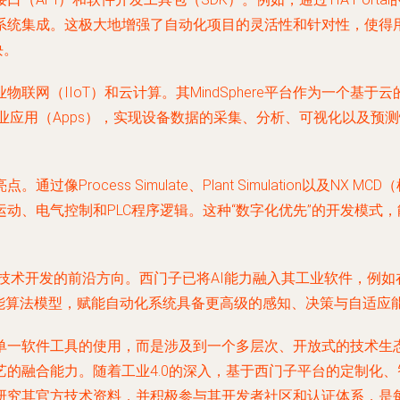
系统集成。这极大地增强了自动化项目的灵活性和针对性，使得
块。
联网（IIoT）和云计算。其MindSphere平台作为一个基
己的工业应用（Apps），实现设备数据的采集、分析、可视化以及
。
Process Simulate、Plant Simulation以及N
动、电气控制和PLC程序逻辑。这种“数字化优先”的开发模式
为技术开发的前沿方向。西门子已将AI能力融入其工业软件，例
智能算法模型，赋能自动化系统具备更高级的感知、决策与自适应
单一软件工具的使用，而是涉及到一个多层次、开放式的技术生
的融合能力。随着工业4.0的深入，基于西门子平台的定制化
研究其官方技术资料，并积极参与其开发者社区和认证体系，是