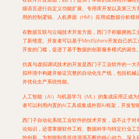
级语言进行自定义功能扩展、专用库开发以及第三方
用的控制逻辑、人机界面（HMI）应用或数据分析模
在数据互联与云端技术开发方面，西门子积极拥抱工业物
了新维度。开发者可以基于MindSphere开发自
开发的门槛，促进了基于数据的创新服务模式的诞生
仿真与虚拟调试技术的开发是西门子工业软件的一大亮点。通过像
拟环境中构建并验证完整的自动化生产线，包括机械运
并优化生产系统性能。
人工智能（AI）与机器学习（ML）的集成应用正成
者可以利用内置的AI工具或集成外部AI框架，开发
西门子自动化系统工业软件的技术开发，远不止于对
论知识，还需掌握软件工程、数据科学与特定行业工艺
的创新，为智能制造提供源源不断的核心动力。深入