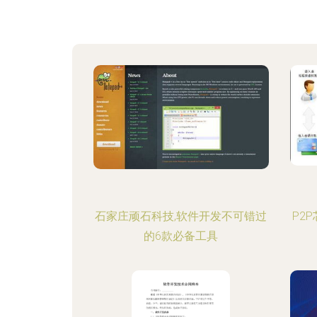
石家庄顽石科技,软件开发不可错过
P2
的6款必备工具