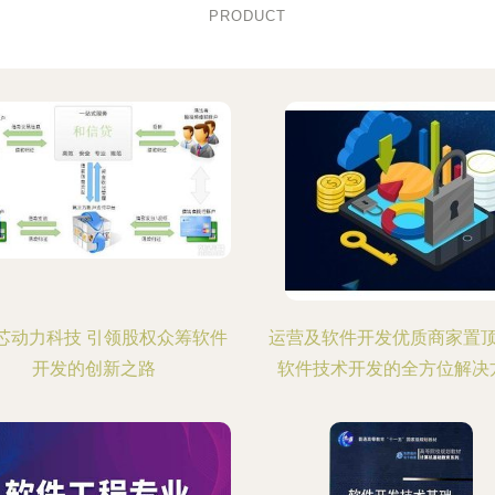
PRODUCT
P芯动力科技 引领股权众筹软件
运营及软件开发优质商家置
开发的创新之路
软件技术开发的全方位解决