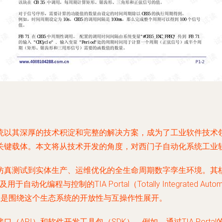
统以其深厚的技术积淀和完整的解决方案，成为了工业软件技术
关键载体。本文将从技术开发的角度，对西门子自动化系统工业
仿真测试到实体生产、运维优化的全生命周期数字孪生环境。其核
化编程与控制的TIA Portal（Totally Integrated Autom
正是围绕这个生态系统的开放性与互操作性展开。
PI）和软件开发工具包（SDK）。例如，通过TIA Portal