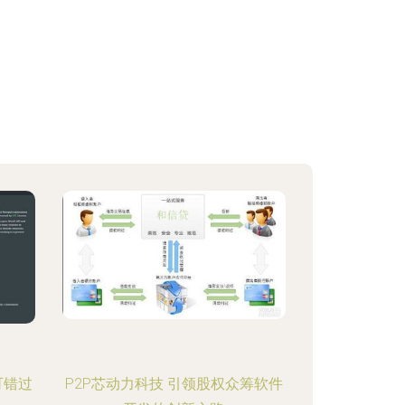
可错过
P2P芯动力科技 引领股权众筹软件