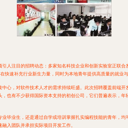
引人注目的招聘动态：多家知名科技企业和创新实验室正联合发
旨在快速补充行业新生力量，同时为本地青年提供高质量的就业
技中心，对软件技术人才的需求持续旺盛。此次招聘覆盖前端开
头，也有不少获得国际资本支持的初创公司，它们普遍表示，年
专业毕业生，还是通过自学或培训掌握扎实编程技能的青年，均
速融入团队并承担实际项目开发工作。