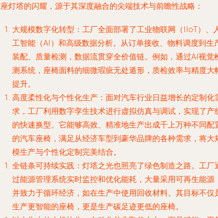
这座灯塔的闪耀，源于其深度融合的尖端技术与前瞻性战略：
大规模数字化转型
：工厂全面部署了工业物联网（IIoT）、
工智能（AI）和高级数据分析。从订单接收、物料调度到生
装配、质量检测，数据流贯穿全价值链。例如，通过AI视觉
测系统，座椅面料的细微瑕疵无处遁形，质检效率与精度大
提升。
高度柔性化与个性化生产
：面对汽车行业日益增长的定制化
求，工厂利用数字孪生技术进行虚拟仿真与调试，实现了产
的快速换型。它能够高效、精准地生产出成千上万种不同配
的汽车座椅，满足从经济车型到豪华品牌的各种需求，将大
模生产与个性化定制完美结合。
全链条可持续实践
：灯塔之光也照亮了绿色制造之路。工厂
过能源管理系统实时监控和优化能耗，大量采用可再生能源
并致力于循环经济，如在生产中使用回收材料。其目标不仅
生产更智能的座椅，更是生产碳足迹更低的座椅。