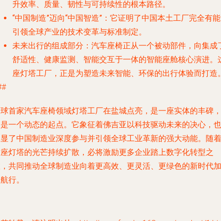
升效率、质量、韧性与可持续性的根本路径。
“中国制造”迈向“中国智造”
：它证明了中国本土工厂完全有能
引领全球产业的技术变革与标准制定。
未来出行的组成部分
：汽车座椅正从一个被动部件，向集成
舒适性、健康监测、智能交互于一体的智能座舱核心演进。
座灯塔工厂，正是为塑造未来智能、环保的出行体验而打造
##
全球首家汽车座椅领域灯塔工厂在盐城点亮，是一座实体的丰碑
更是一个动态的起点。它象征着佛吉亚以科技驱动未来的决心，
彰显了中国制造业深度参与并引领全球工业革新的强大动能。随
这座灯塔的光芒持续扩散，必将激励更多企业踏上数字化转型之
旅，共同推动全球制造业向着更高效、更灵活、更绿色的新时代
速航行。